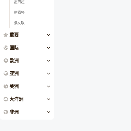
墨西超
熊猫杯
澳女联
重要
国际
欧洲
亚洲
美洲
大洋洲
非洲