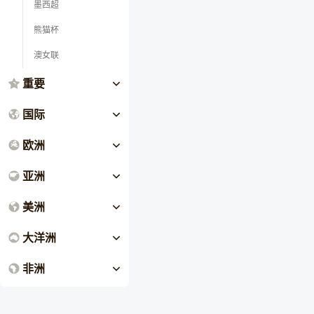
墨西超
熊猫杯
澳女联
重要
国际
欧洲
亚洲
美洲
大洋洲
非洲