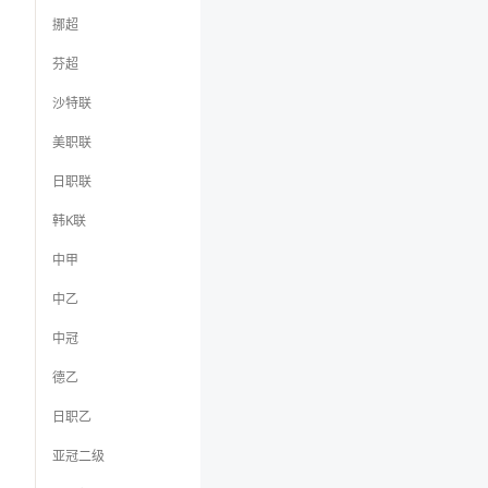
挪超
芬超
沙特联
美职联
日职联
韩K联
中甲
中乙
中冠
德乙
日职乙
亚冠二级