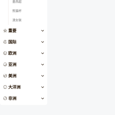
墨西超
熊猫杯
澳女联
重要
国际
欧洲
亚洲
美洲
大洋洲
非洲