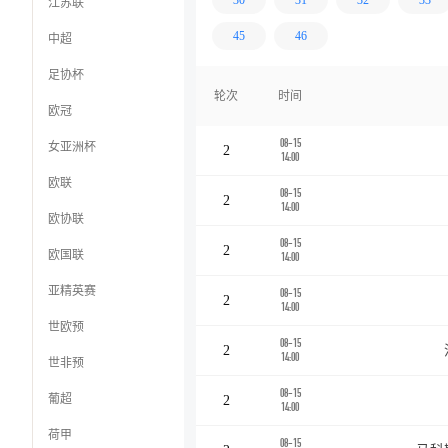
30
31
32
33
江苏联
45
46
中超
足协杯
轮次
时间
欧冠
08-15
女亚洲杯
2
14:00
欧联
08-15
2
14:00
欧协联
08-15
2
欧国联
14:00
亚精英赛
08-15
2
14:00
世欧预
08-15
2
14:00
世非预
08-15
葡超
2
14:00
荷甲
08-15