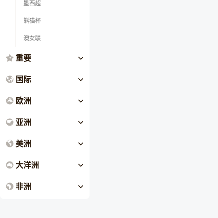
墨西超
熊猫杯
澳女联
重要
国际
欧洲
亚洲
美洲
大洋洲
非洲