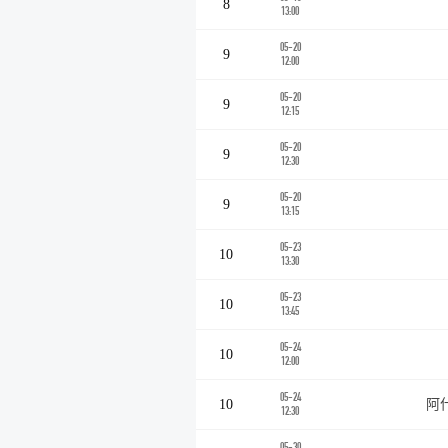
8
13:00
05-20
9
12:00
05-20
9
12:15
05-20
9
12:30
05-20
9
13:15
05-23
10
13:30
05-23
10
13:45
05-24
10
12:00
05-24
10
阿
12:30
05-30