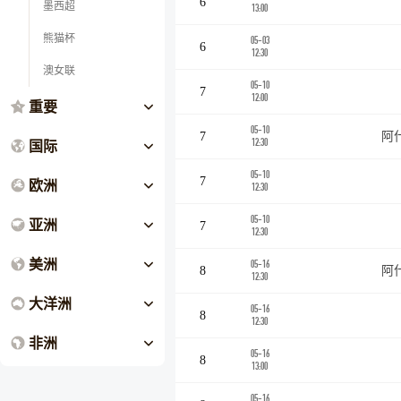
6
墨西超
13:00
熊猫杯
05-03
6
12:30
澳女联
05-10
7
12:00
重要
05-10
7
阿
国际
12:30
05-10
7
欧洲
12:30
05-10
亚洲
7
12:30
美洲
05-16
8
阿
12:30
大洋洲
05-16
8
12:30
非洲
05-16
8
13:00
05-16