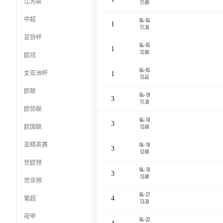
江苏联
11:00
中超
04-04
1
11:30
足协杯
04-05
1
12:00
欧冠
04-05
女亚洲杯
1
12:45
欧联
04-18
3
11:30
欧协联
04-18
3
欧国联
12:00
亚精英赛
04-18
3
12:00
世欧预
04-18
3
13:00
世非预
04-21
葡超
4
13:30
荷甲
04-22