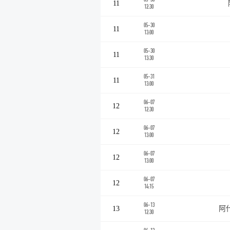
11
12:30
05-30
11
13:00
05-30
11
13:30
05-31
11
13:00
06-07
12
12:30
06-07
12
13:00
06-07
12
13:00
06-07
12
14:15
06-13
13
阿
12:30