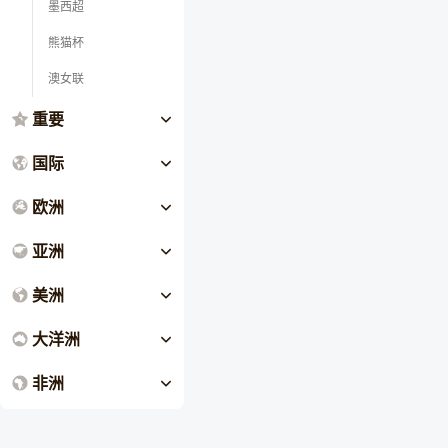
墨西超
熊猫杯
澳女联
重要
国际
欧洲
亚洲
美洲
大洋洲
非洲