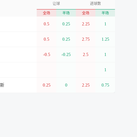
让球
进球数
全场
半场
全场
半场
0.5
0.25
2.25
1
0.5
0.25
2.75
1.25
-0.5
-0.25
2.5
1
1
斯
0.25
0
2.25
0.75