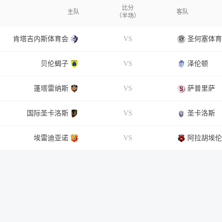
比分
主队
客队
（半场）
肯塔吉内斯体育会
VS
圣何塞体育
贝伦蝎子
VS
泽伦顿
蓬塔雷纳斯
VS
萨普里萨
国际圣卡洛斯
VS
圣卡洛斯
埃雷迪亚诺
VS
阿拉胡埃伦