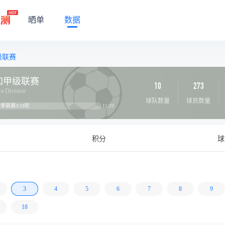
晒单
数据
级联赛
加甲级联赛
10
273
ra Division
球队数量
球员数量
季联赛3/18轮
11/29
积分
球
3
4
5
6
7
8
9
18