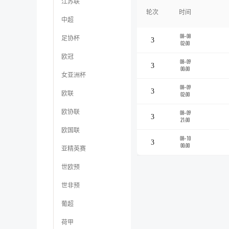
江苏联
轮次
时间
中超
08-08
足协杯
3
02:00
欧冠
08-09
3
00:00
女亚洲杯
08-09
3
欧联
02:00
欧协联
08-09
3
21:00
欧国联
08-10
3
00:00
亚精英赛
世欧预
世非预
葡超
荷甲