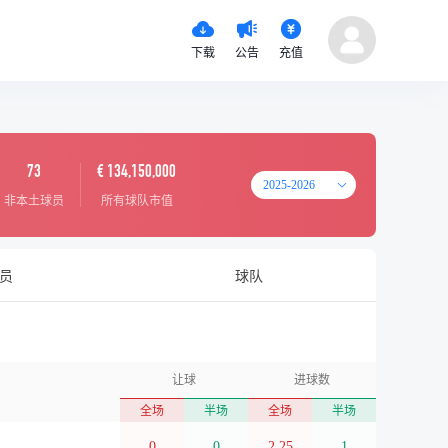
下载
公告
充值
73
€ 134,150,000
2025-2026
非本土球员
所有球队市值
员
球队
让球
进球数
全场
半场
全场
半场
0
0
2.25
1