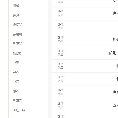
坎
16:00
挪超
08-15
卢
芬超
16:00
沙特联
08-15
19:00
美职联
08-15
斯
19:00
日职联
08-15
萨勒
韩K联
19:00
中甲
08-15
19:00
中乙
08-15
19:00
中冠
08-15
德乙
克
19:00
日职乙
08-15
奇
19:00
亚冠二级
08-15