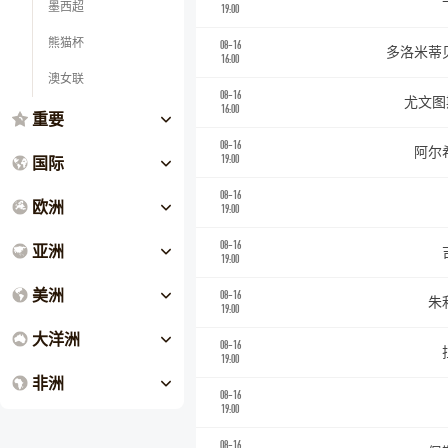
墨西超
19:00
熊猫杯
08-16
多洛米蒂
16:00
澳女联
08-16
尤文图
16:00
重要
08-16
阿尔
国际
19:00
08-16
欧洲
19:00
08-16
亚洲
19:00
美洲
08-16
朱
19:00
大洋洲
08-16
19:00
非洲
08-16
19:00
08-16