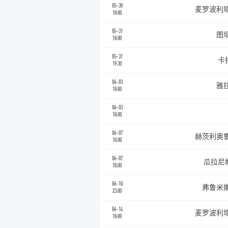
05-30
麦罗波利塔
18:00
05-31
图
18:00
05-31
卡
19:30
06-03
雅
18:00
06-03
18:00
06-07
赫茨利奥鲁
18:00
06-07
瓜拉尼
18:00
06-10
弗鲁米嫩
23:00
06-14
麦罗波利塔
18:00