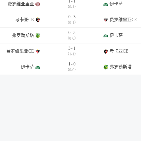
1
-
1
费罗维亚里亚
伊卡萨
（0-1）
0
-
3
考卡亚CE
费罗维里亚CE
（0-1）
0
-
3
弗罗勒斯塔
伊卡萨
（0-0）
3
-
1
费罗维里亚CE
考卡亚CE
（1-1）
1
-
0
伊卡萨
弗罗勒斯塔
（0-0）