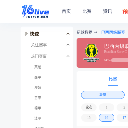
首页
比赛
资讯
足球数据
巴西丙级联赛
快速
关注赛事
巴西丙级
Brazilian Serie C
热门赛事
04/04
英超
西甲
比赛
澳超
联赛
意甲
轮次
1
2
德甲
15
16
17
法甲