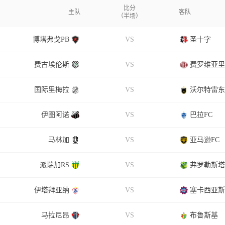
比分
主队
客队
（半场）
博塔弗戈PB
VS
圣十字
费古埃伦斯
VS
费罗维亚里
国际里梅拉
VS
沃尔特雷东
伊图阿诺
VS
巴拉FC
马林加
VS
亚马逊FC
派瑞加RS
VS
弗罗勒斯塔
伊塔拜亚纳
VS
塞卡西亚斯
马拉尼昂
VS
布鲁斯基