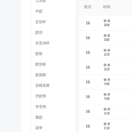
江苏联
轮次
时间
中超
08-08
足协杯
16
20:00
欧冠
08-08
16
20:00
女亚洲杯
08-08
16
欧联
22:30
欧协联
08-08
16
22:30
欧国联
08-09
16
19:00
亚精英赛
08-09
世欧预
16
19:00
世非预
08-09
16
21:30
葡超
08-09
16
荷甲
21:30