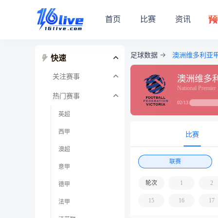
首页
比赛
资讯
足球数据
澳洲维多利亚
快速
关注赛事
澳洲维多
National Premier 
热门赛事
02/13
英超
西甲
比赛
澳超
联赛
意甲
轮次
1
2
德甲
15
16
17
法甲