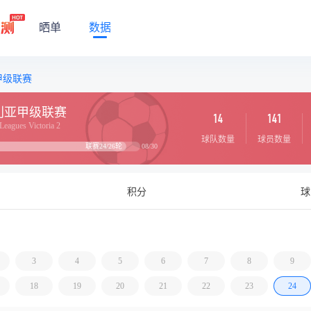
晒单
数据
甲级联赛
利亚甲级联赛
14
141
Leagues Victoria 2
球队数量
球员数量
联赛24/26轮
08/30
积分
球
3
4
5
6
7
8
9
18
19
20
21
22
23
24