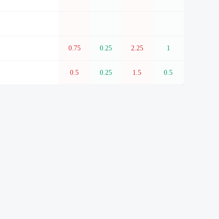
0.75
0.25
2.25
1
0.5
0.25
1.5
0.5