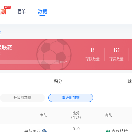
晒单
数据
赛
级联赛
16
195
2
球队数量
球员数量
07/22
积分
球
升级附加赛
降级附加赛
比分
主队
客队
（半场）
0
-
0
曼苏里亚
克尼特拉