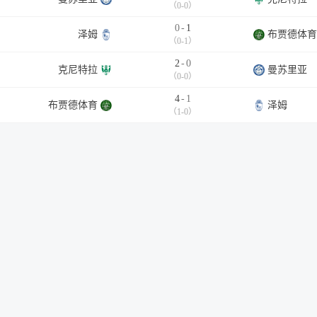
（0-0）
0
-
1
泽姆
布贾德体育
（0-1）
2
-
0
克尼特拉
曼苏里亚
（0-0）
4
-
1
布贾德体育
泽姆
（1-0）