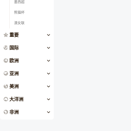
墨西超
熊猫杯
澳女联
重要
国际
欧洲
亚洲
美洲
大洋洲
非洲