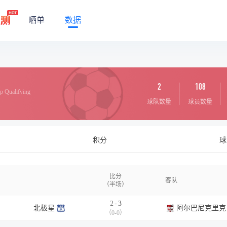
晒单
数据
2
108
p Qualifying
球队数量
球员数量
积分
球
比分
客队
（半场）
2
-
3
北极星
阿尔巴尼克里克
（0-0）