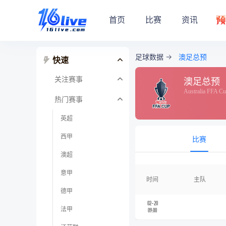
首页
比赛
资讯
足球数据
澳足总预
快速
关注赛事
澳足总预
Australia FFA Cu
热门赛事
英超
西甲
比赛
澳超
意甲
时间
主队
德甲
02-20
法甲
09:00