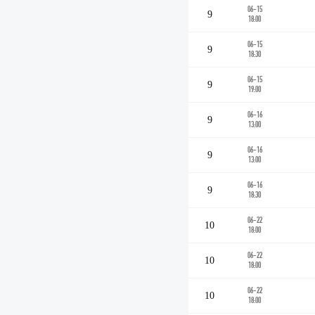
06-15
9
18:00
06-15
9
18:30
06-15
9
19:00
06-16
9
13:00
06-16
9
13:00
06-16
9
18:30
06-22
10
18:00
06-22
10
18:00
06-22
10
18:00