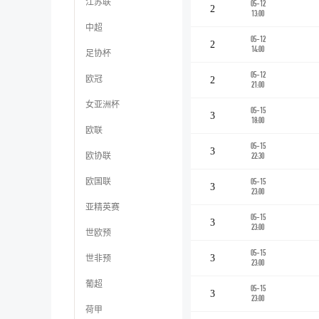
江苏联
05-12
2
13:00
中超
05-12
2
14:00
足协杯
05-12
欧冠
2
21:00
女亚洲杯
05-15
3
18:00
欧联
05-15
3
欧协联
22:30
欧国联
05-15
3
23:00
亚精英赛
05-15
3
23:00
世欧预
05-15
世非预
3
23:00
葡超
05-15
3
23:00
荷甲