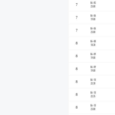
06-05
7
23:00
06-06
7
19:00
06-06
7
23:00
06-08
8
18:30
06-09
8
19:00
06-09
8
19:00
06-10
8
22:30
06-10
8
22:35
06-10
8
23:00