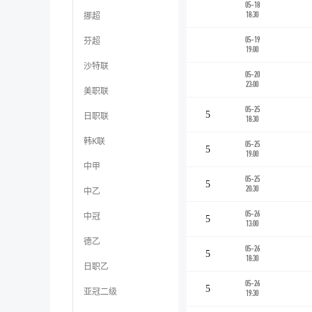
05-18
挪超
18:30
芬超
05-19
19:00
沙特联
05-20
23:00
美职联
05-25
5
日职联
18:30
韩K联
05-25
5
19:00
中甲
05-25
5
20:30
中乙
05-26
中冠
5
13:00
德乙
05-26
5
18:30
日职乙
05-26
5
亚冠二级
19:30