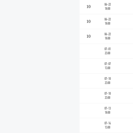
06-22
10
18:00
06-22
10
18:00
06-22
10
18:00
07-01
23:00
07-07
13:00
07-10
23:00
07-10
23:00
07-13
18:00
07-14
13:00