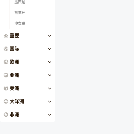
墨西超
熊猫杯
澳女联
重要
国际
欧洲
亚洲
美洲
大洋洲
非洲