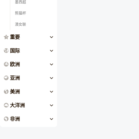
墨西超
熊猫杯
澳女联
重要
国际
欧洲
亚洲
美洲
大洋洲
非洲