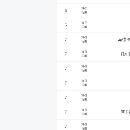
10-11
6
15:00
10-11
6
15:00
10-18
7
马德里
15:00
10-18
7
托尔
15:00
10-18
7
15:00
10-18
7
15:00
10-18
7
15:00
10-18
7
阿卡
15:00
10-18
7
15:00