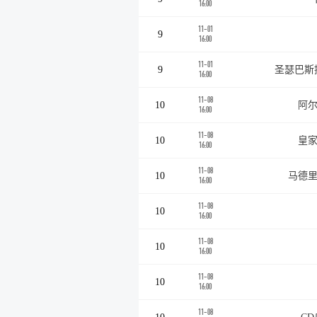
16:00
11-01
9
16:00
11-01
9
圣瑟巴斯
16:00
11-08
10
阿尔
16:00
11-08
10
皇家
16:00
11-08
10
马德里
16:00
11-08
10
16:00
11-08
10
16:00
11-08
10
16:00
11-08