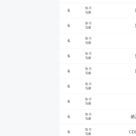
10-11
6
15:00
10-11
6
15:00
10-11
6
15:00
10-11
6
15:00
10-11
6
15:00
10-11
6
15:00
10-11
6
15:00
10-11
6
纳
15:00
10-11
6
C
15:00