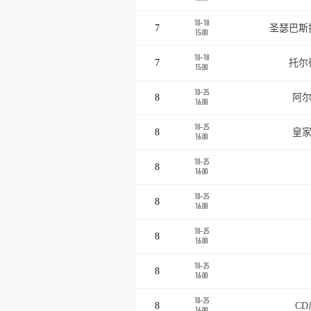
10-18
7
圣瑟巴斯
15:00
10-18
7
托尔
15:00
10-25
8
阿尔
16:00
10-25
8
皇家
16:00
10-25
8
16:00
10-25
8
16:00
10-25
8
16:00
10-25
8
16:00
10-25
8
C
16:00