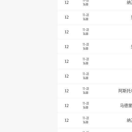
11-22
12
纳
16:00
11-22
12
16:00
11-22
12
16:00
11-22
12
16:00
11-22
12
16:00
11-22
12
16:00
11-22
12
阿斯托
16:00
11-22
12
马德里
16:00
11-22
12
纳
16:00