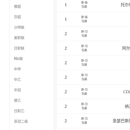
09-06
1
托尔
挪超
15:00
芬超
09-06
1
15:00
沙特联
09-13
2
15:00
美职联
09-13
日职联
2
阿尔
15:00
韩K联
09-13
2
15:00
中甲
09-13
2
中乙
15:00
中冠
09-13
2
C
15:00
德乙
09-13
2
纳
15:00
日职乙
09-13
2
圣瑟巴斯
亚冠二级
15:00