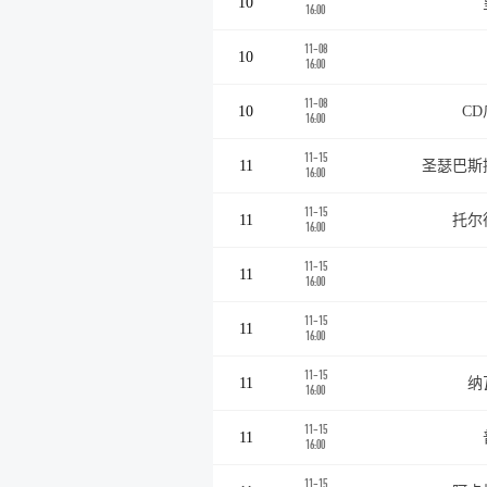
10
16:00
11-08
10
16:00
11-08
10
C
16:00
11-15
11
圣瑟巴斯
16:00
11-15
11
托尔
16:00
11-15
11
16:00
11-15
11
16:00
11-15
11
纳
16:00
11-15
11
16:00
11-15