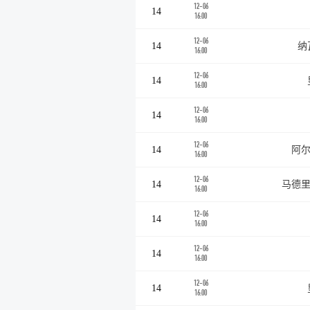
12-06
14
16:00
12-06
14
纳
16:00
12-06
14
16:00
12-06
14
16:00
12-06
14
阿尔
16:00
12-06
14
马德里
16:00
12-06
14
16:00
12-06
14
16:00
12-06
14
16:00