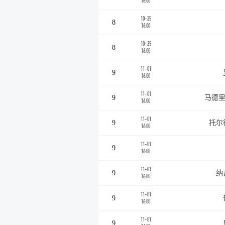
16:00
10-25
8
16:00
10-25
8
16:00
11-01
9
16:00
11-01
9
马德里
16:00
11-01
9
托尔
16:00
11-01
9
16:00
11-01
9
纳
16:00
11-01
9
16:00
11-01
9