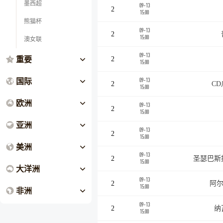
墨西超
09-13
2
15:00
熊猫杯
09-13
2
15:00
澳女联
09-13
重要
2
15:00
国际
09-13
2
C
15:00
欧洲
09-13
2
15:00
亚洲
09-13
2
15:00
美洲
09-13
2
圣瑟巴斯
15:00
大洋洲
09-13
2
阿尔
15:00
非洲
09-13
2
纳
15:00