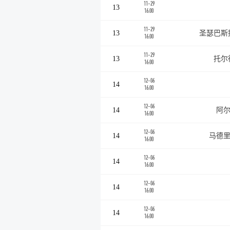
11-29
13
16:00
11-29
13
圣瑟巴斯
16:00
11-29
13
托尔
16:00
12-06
14
16:00
12-06
14
阿尔
16:00
12-06
14
马德里
16:00
12-06
14
16:00
12-06
14
16:00
12-06
14
16:00