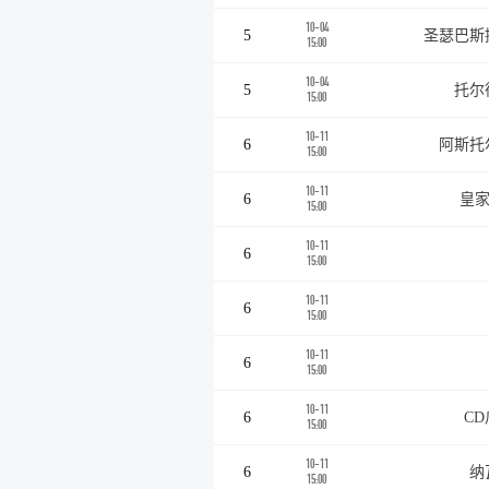
10-04
5
圣瑟巴斯
15:00
10-04
5
托尔
15:00
10-11
6
阿斯托
15:00
10-11
6
皇家
15:00
10-11
6
15:00
10-11
6
15:00
10-11
6
15:00
10-11
6
C
15:00
10-11
6
纳
15:00