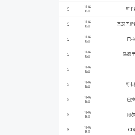
10-04
5
阿卡
15:00
10-04
5
圣瑟巴斯
15:00
10-04
5
巴拉
15:00
10-04
5
马德里
15:00
10-04
5
15:00
10-04
5
阿卡
15:00
10-04
5
巴拉
15:00
10-04
5
阿尔
15:00
10-04
5
C
15:00