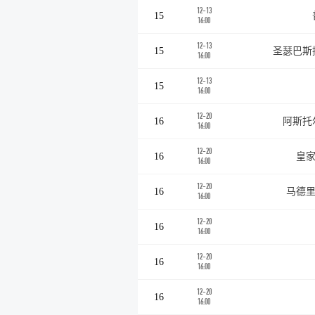
12-13
15
16:00
12-13
15
圣瑟巴斯
16:00
12-13
15
16:00
12-20
16
阿斯托
16:00
12-20
16
皇家
16:00
12-20
16
马德里
16:00
12-20
16
16:00
12-20
16
16:00
12-20
16
16:00