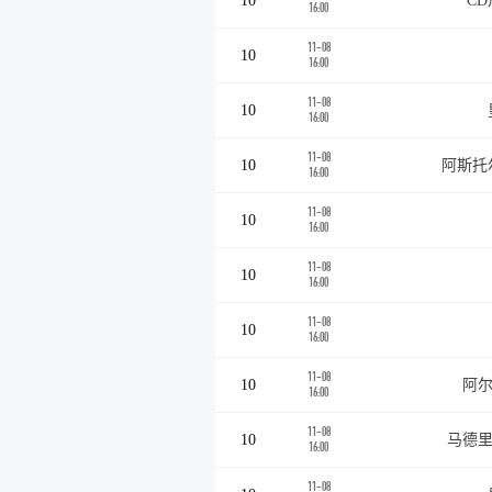
10
C
16:00
11-08
10
16:00
11-08
10
16:00
11-08
10
阿斯托
16:00
11-08
10
16:00
11-08
10
16:00
11-08
10
16:00
11-08
10
阿尔
16:00
11-08
10
马德里
16:00
11-08