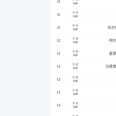
11
16:00
11-15
11
16:00
11-15
11
托尔
16:00
11-22
12
阿尔
16:00
11-22
12
皇家
16:00
11-22
12
马德里
16:00
11-22
12
16:00
11-22
12
16:00
11-22
12
16:00