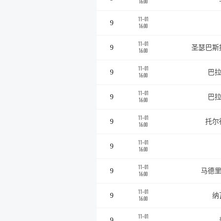
16:00
11-01
9
16:00
11-01
9
圣瑟巴斯
16:00
11-01
9
巴拉
16:00
11-01
9
巴拉
16:00
11-01
9
托尔
16:00
11-01
9
16:00
11-01
9
马德里
16:00
11-01
9
纳
16:00
11-01
9