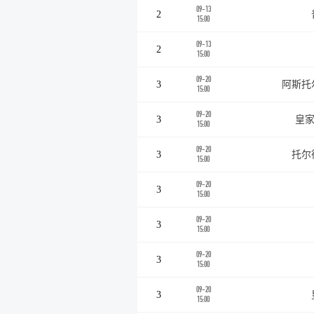
09-13
2
15:00
09-13
2
15:00
09-20
3
阿斯托
15:00
09-20
3
皇家
15:00
09-20
3
托尔
15:00
09-20
3
15:00
09-20
3
15:00
09-20
3
15:00
09-20
3
15:00