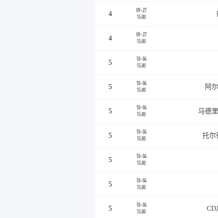
09-27
4
15:00
09-27
4
15:00
10-04
5
15:00
10-04
5
阿尔
15:00
10-04
5
马德里
15:00
10-04
5
托尔
15:00
10-04
5
15:00
10-04
5
15:00
10-04
5
C
15:00