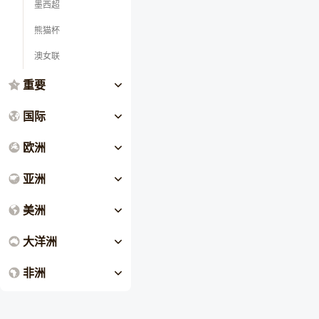
墨西超
熊猫杯
澳女联
重要
国际
欧洲
亚洲
美洲
大洋洲
非洲