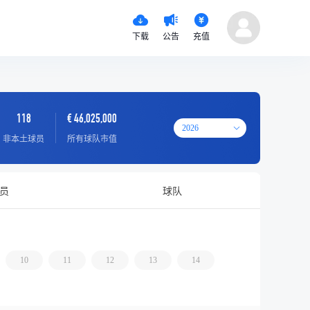
下载
公告
充值
118
€ 46,025,000
2026
非本土球员
所有球队市值
员
球队
10
11
12
13
14