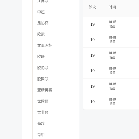
江苏联
轮次
时间
中超
08-07
足协杯
19
16:00
欧冠
08-08
19
16:00
女亚洲杯
08-09
19
欧联
12:00
欧协联
08-09
19
14:00
欧国联
08-09
19
15:00
亚精英赛
08-09
世欧预
19
16:00
世非预
葡超
荷甲