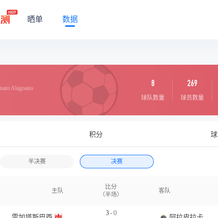
晒单
数据
8
269
nato Alagoano
球队数量
球员数量
积分
球
半决赛
决赛
比分
主队
客队
（半场）
3
-
0
雷加塔斯巴西
阿拉皮拉卡