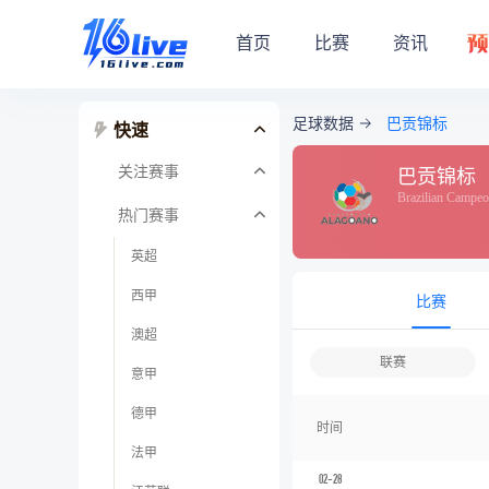
首页
比赛
资讯
足球数据
巴贡锦标
快速
关注赛事
巴贡锦标
Brazilian Campeo
热门赛事
英超
西甲
比赛
澳超
联赛
意甲
德甲
时间
法甲
02-28