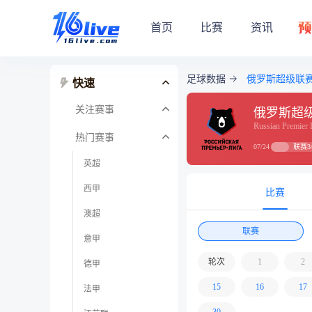
首页
比赛
资讯
足球数据
俄罗斯超级联
快速
关注赛事
俄罗斯超
Russian Premier 
热门赛事
联赛3
07/24
英超
西甲
比赛
澳超
联赛
意甲
轮次
1
2
德甲
15
16
17
法甲