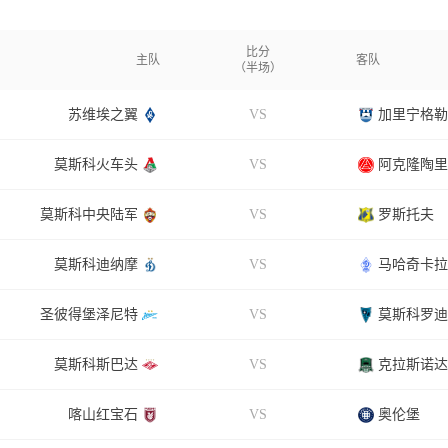
比分
主队
客队
（半场）
苏维埃之翼
VS
加里宁格勒
莫斯科火车头
VS
阿克隆陶里
莫斯科中央陆军
VS
罗斯托夫
莫斯科迪纳摩
VS
马哈奇卡拉
圣彼得堡泽尼特
VS
莫斯科罗迪
莫斯科斯巴达
VS
克拉斯诺达
喀山红宝石
VS
奥伦堡