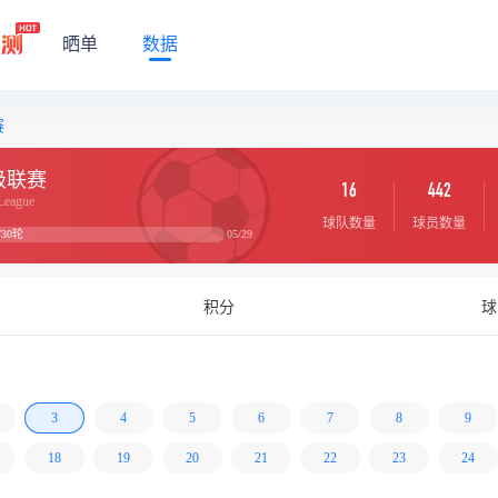
晒单
数据
赛
级联赛
16
442
League
球队数量
球员数量
/30轮
05/29
积分
球
3
4
5
6
7
8
9
18
19
20
21
22
23
24