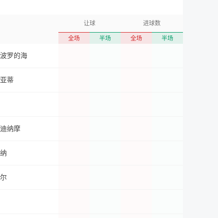
让球
进球数
全场
半场
全场
半场
波罗的海
亚蒂
迪纳摩
纳
尔