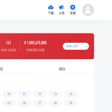
下载
公告
充值
161
€ 1,005,475,000
2026-2027
非本土球员
所有球队市值
员
球队
10
11
12
13
14
25
26
27
28
29