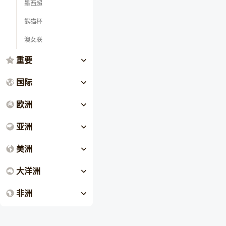
墨西超
熊猫杯
澳女联
重要
国际
欧洲
亚洲
美洲
大洋洲
非洲