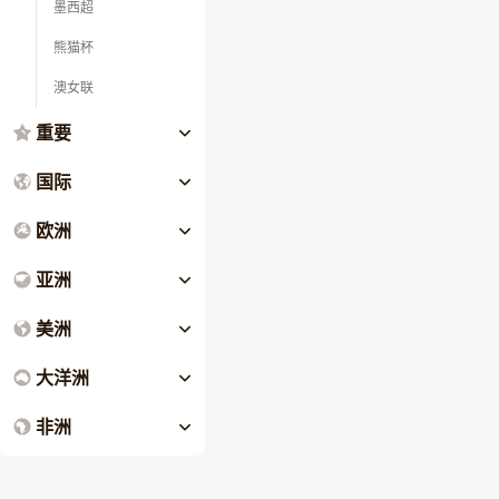
墨西超
熊猫杯
澳女联
重要
国际
欧洲
亚洲
美洲
大洋洲
非洲