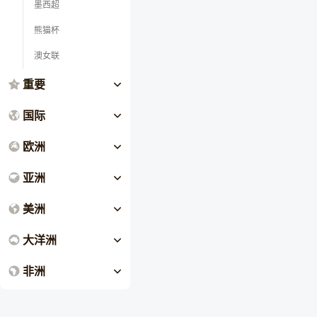
墨西超
熊猫杯
澳女联
重要
国际
欧洲
亚洲
美洲
大洋洲
非洲