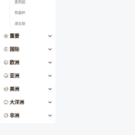
墨西超
熊猫杯
澳女联
重要
国际
欧洲
亚洲
美洲
大洋洲
非洲