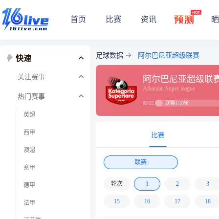
首页
比赛
资讯
晒
足球数据
阿尔巴尼亚超级联赛
快速
关注赛事
阿尔巴尼亚超级联
Albanian Super league
热门赛事
联赛1/18轮
08/22
英超
西甲
比赛
澳超
联赛
意甲
轮次
1
2
3
德甲
15
16
17
18
法甲