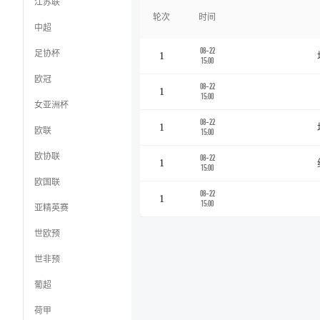
江苏联
轮次
时间
中超
08-22
足协杯
1
15:00
欧冠
08-22
1
15:00
女亚洲杯
08-22
1
欧联
15:00
欧协联
08-22
1
15:00
欧国联
08-22
1
15:00
亚精英赛
世欧预
世非预
葡超
荷甲