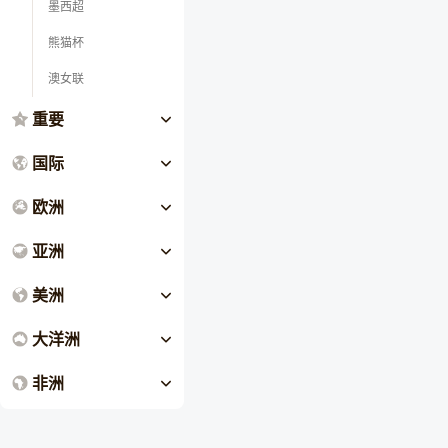
墨西超
熊猫杯
澳女联
重要
国际
欧洲
亚洲
美洲
大洋洲
非洲