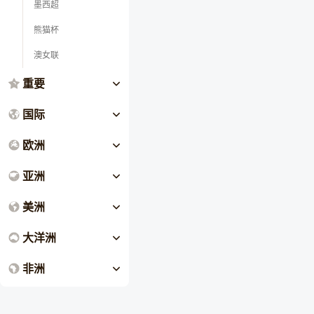
墨西超
熊猫杯
澳女联
重要
国际
欧洲
亚洲
美洲
大洋洲
非洲