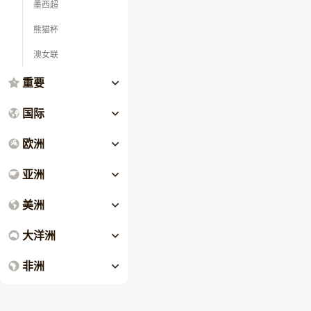
墨西超
熊猫杯
澳女联
重要
国际
欧洲
亚洲
美洲
大洋洲
非洲