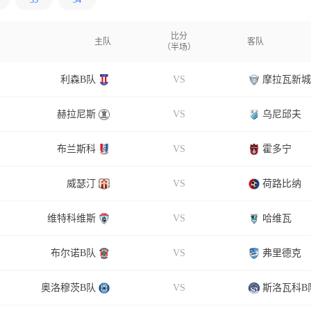
33
34
比分
主队
客队
（半场）
利森B队
VS
摩拉瓦新城
赫拉尼斯
VS
乌尼邱夫
布兰斯科
VS
霍多宁
威瑟汀
VS
荷路比纳
维特科维斯
VS
哈维瓦
布尔诺B队
VS
弗里德克
奥洛穆茨B队
VS
斯洛瓦科B