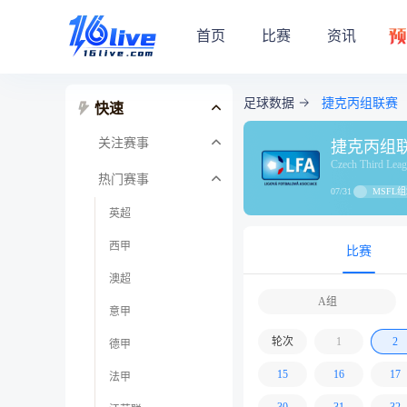
首页
比赛
资讯
足球数据
捷克丙组联赛
快速
关注赛事
捷克丙组
Czech Third Lea
热门赛事
MSFL组
07/31
英超
西甲
比赛
澳超
A组
意甲
轮次
1
2
德甲
15
16
17
法甲