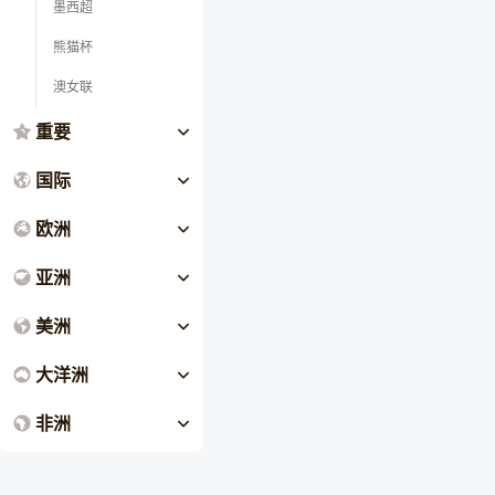
墨西超
熊猫杯
澳女联
重要
国际
欧洲
亚洲
美洲
大洋洲
非洲