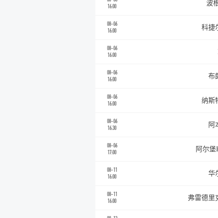
波根
16:00
08-06
科捷
16:00
08-06
16:00
08-06
布
16:00
08-06
纳斯
16:00
08-06
阿
16:30
08-06
阿尔堡
17:00
08-11
华
16:00
08-11
弗雷德里
16:00