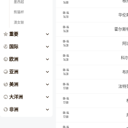
根
墨西超
16:00
熊猫杯
08-04
华伦
16:10
澳女联
08-04
霍尔斯
16:30
重要
08-04
阿
国际
16:30
08-04
科尔
欧洲
16:30
08-04
亚洲
布
16:30
美洲
08-04
法特
17:00
大洋洲
08-04
17:00
非洲
08-04
17:00
08-04