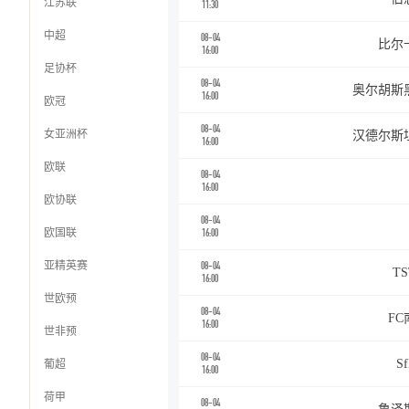
江苏联
11:30
中超
08-04
比尔
16:00
足协杯
08-04
奥尔胡斯
16:00
欧冠
08-04
女亚洲杯
汉德尔斯
16:00
欧联
08-04
16:00
欧协联
08-04
欧国联
16:00
亚精英赛
08-04
T
16:00
世欧预
08-04
F
16:00
世非预
08-04
葡超
S
16:00
荷甲
08-04