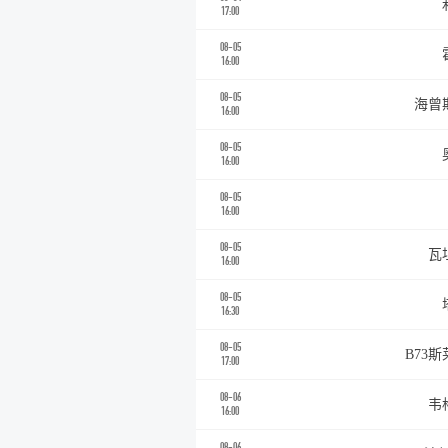
17:00
08-05
16:00
08-05
海曾
16:00
08-05
16:00
08-05
16:00
08-05
瓦
16:00
08-05
16:30
08-05
B73
17:00
08-06
韦
16:00
08-06