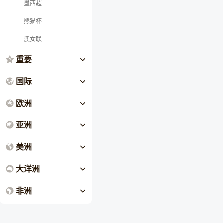
墨西超
熊猫杯
澳女联
重要
国际
欧洲
亚洲
美洲
大洋洲
非洲