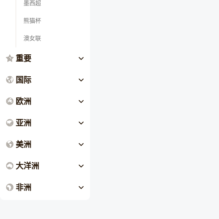
墨西超
熊猫杯
澳女联
重要
国际
欧洲
亚洲
美洲
大洋洲
非洲