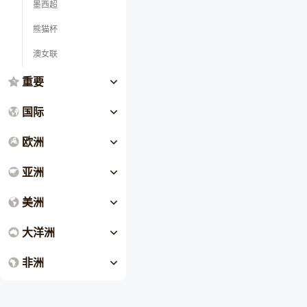
墨西超
熊猫杯
澳女联
重要
国际
欧洲
亚洲
美洲
大洋洲
非洲