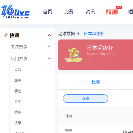
首页
比赛
资讯
晒
足球数据
日本超级杯
快速
关注赛事
日本超级杯
Japanese Super Cup
热门赛事
英超
西甲
比赛
澳超
赛事
意甲
德甲
时间
法甲
02-08
神户