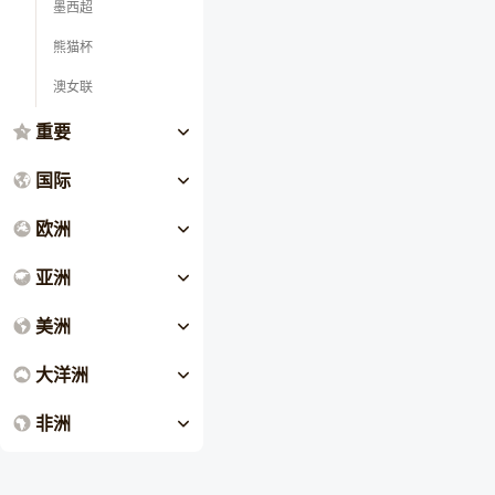
墨西超
熊猫杯
澳女联
重要
国际
欧洲
亚洲
美洲
大洋洲
非洲