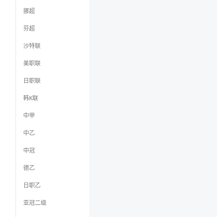
挪超
芬超
沙特联
美职联
日职联
韩K联
中甲
中乙
中冠
德乙
日职乙
亚冠二级