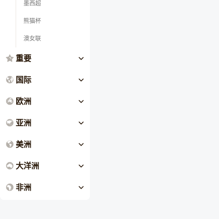
墨西超
熊猫杯
澳女联
重要
国际
欧洲
亚洲
美洲
大洋洲
非洲