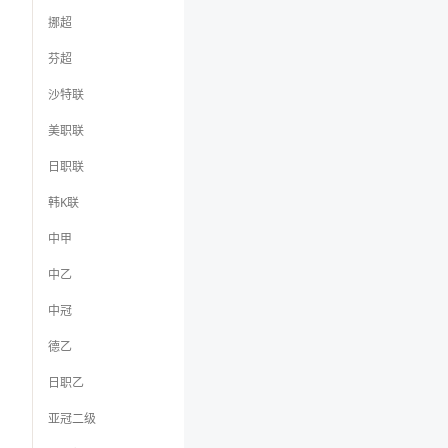
挪超
芬超
沙特联
美职联
日职联
韩K联
中甲
中乙
中冠
德乙
日职乙
亚冠二级