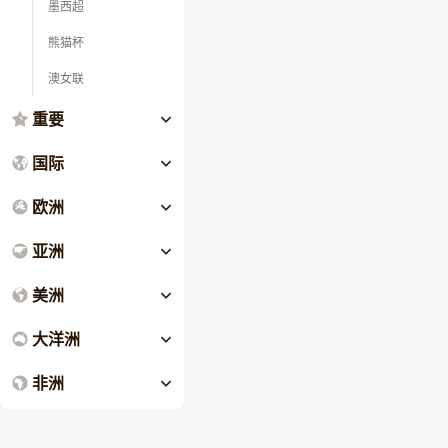
墨西超
熊猫杯
澳女联
重要
国际
欧洲
亚洲
美洲
大洋洲
非洲