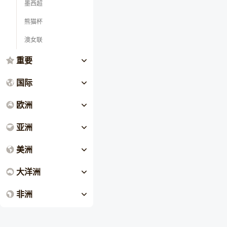
墨西超
熊猫杯
澳女联
重要
国际
欧洲
亚洲
美洲
大洋洲
非洲