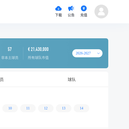
下载
公告
充值
57
€ 21,430,000
2026-2027
非本土球员
所有球队市值
员
球队
10
11
12
13
14