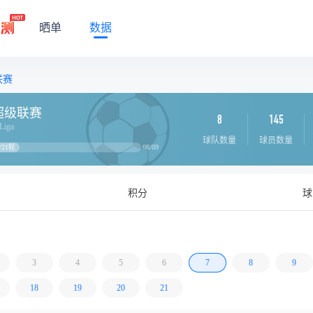
晒单
数据
联赛
超级联赛
8
145
Liga
球队数量
球员数量
/21轮
08/09
积分
球
3
4
5
6
7
8
9
18
19
20
21