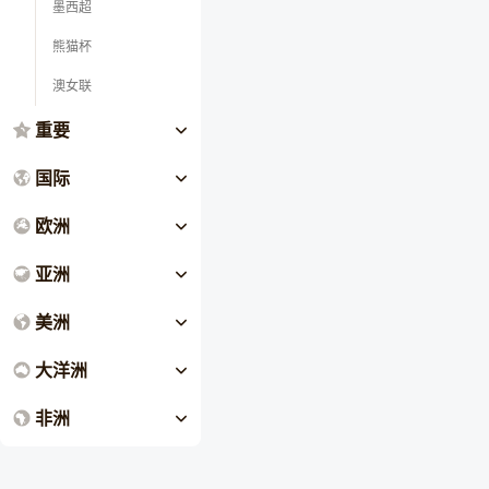
墨西超
熊猫杯
澳女联
重要
国际
欧洲
亚洲
美洲
大洋洲
非洲