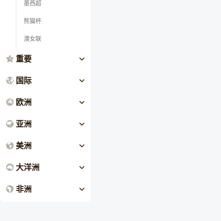
墨西超
熊猫杯
澳女联
重要
国际
欧洲
亚洲
美洲
大洋洲
非洲