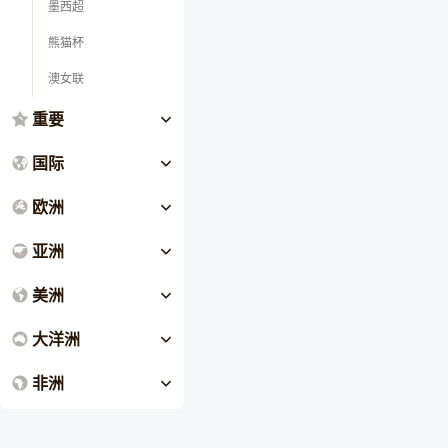
墨西超
熊猫杯
澳女联
重要
国际
欧洲
亚洲
美洲
大洋洲
非洲