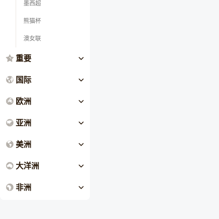
墨西超
熊猫杯
澳女联
重要
国际
欧洲
亚洲
美洲
大洋洲
非洲