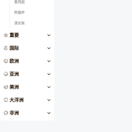
墨西超
熊猫杯
澳女联
重要
国际
欧洲
亚洲
美洲
大洋洲
非洲