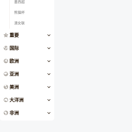
墨西超
熊猫杯
澳女联
重要
国际
欧洲
亚洲
美洲
大洋洲
非洲